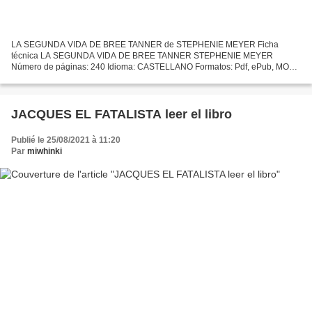
LA SEGUNDA VIDA DE BREE TANNER de STEPHENIE MEYER Ficha
técnica LA SEGUNDA VIDA DE BREE TANNER STEPHENIE MEYER
Número de páginas: 240 Idioma: CASTELLANO Formatos: Pdf, ePub, MOBI,
FB2 ISBN: 9788420406268 Editorial: ALFAGUARA Año de edición: 2010
Descargar...
JACQUES EL FATALISTA leer el libro
Publié le 25/08/2021 à 11:20
Par
miwhinki