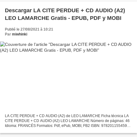
Descargar LA CITE PERDUE + CD AUDIO (A2)
LEO LAMARCHE Gratis - EPUB, PDF y MOBI
Publié le 27/08/2021 à 10:21
Par
miwhinki
LA CITE PERDUE + CD AUDIO (A2) de LEO LAMARCHE Ficha técnica LA
CITE PERDUE + CD AUDIO (A2) LEO LAMARCHE Número de páginas: 46
Idioma: FRANCÉS Formatos: Pdf, ePub, MOBI, FB2 ISBN: 9782011554598
Editorial: HACHETTE Año de edición: 2015 Descargar eBook...