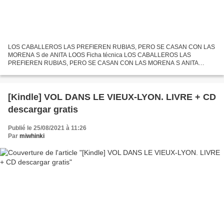
LOS CABALLEROS LAS PREFIEREN RUBIAS, PERO SE CASAN CON LAS
MORENA S de ANITA LOOS Ficha técnica LOS CABALLEROS LAS
PREFIEREN RUBIAS, PERO SE CASAN CON LAS MORENA S ANITA
LOOS Número de páginas: 240 Idioma: CASTELLANO Formatos: Pdf, ePub,
MOBI, FB2 ISBN:...
[Kindle] VOL DANS LE VIEUX-LYON. LIVRE + CD
descargar gratis
Publié le 25/08/2021 à 11:26
Par
miwhinki