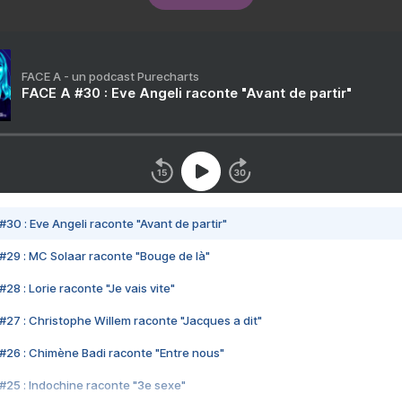
FACE A - un podcast Purecharts
FACE A #30 : Eve Angeli raconte "Avant de partir"
#30 : Eve Angeli raconte "Avant de partir"
#29 : MC Solaar raconte "Bouge de là"
28 : Lorie raconte "Je vais vite"
#27 : Christophe Willem raconte "Jacques a dit"
#26 : Chimène Badi raconte "Entre nous"
#25 : Indochine raconte "3e sexe"